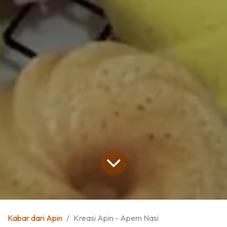
Kabar dari Apin
Kreasi Apin - Apem Nasi