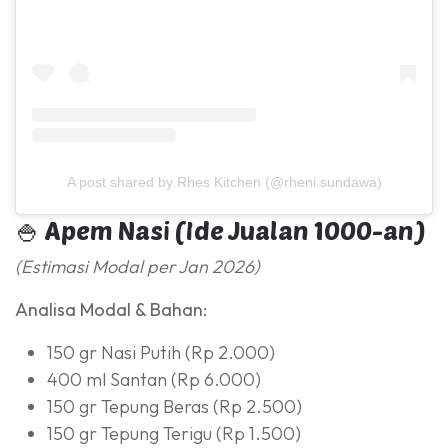
A post shared by Rhes Kitchen (@rheni.sundawa)
🍚 Apem Nasi (Ide Jualan 1000-an)
(Estimasi Modal per Jan 2026)
Analisa Modal & Bahan:
150 gr Nasi Putih (Rp 2.000)
400 ml Santan (Rp 6.000)
150 gr Tepung Beras (Rp 2.500)
150 gr Tepung Terigu (Rp 1.500)