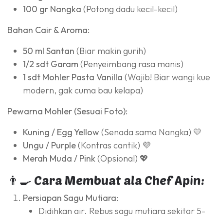
100 gr Nangka
(Potong dadu kecil-kecil)
Bahan Cair & Aroma:
50 ml Santan
(Biar makin gurih)
1/2 sdt Garam
(Penyeimbang rasa manis)
1 sdt Mohler Pasta Vanilla
(Wajib! Biar wangi kue
modern, gak cuma bau kelapa)
Pewarna Mohler (Sesuai Foto):
Kuning / Egg Yellow
(Senada sama Nangka) 💛
Ungu / Purple
(Kontras cantik) 💜
Merah Muda / Pink
(Opsional) 💖
👨‍🍳 Cara Membuat ala Chef Apin:
Persiapan Sagu Mutiara:
Didihkan air. Rebus sagu mutiara sekitar 5-