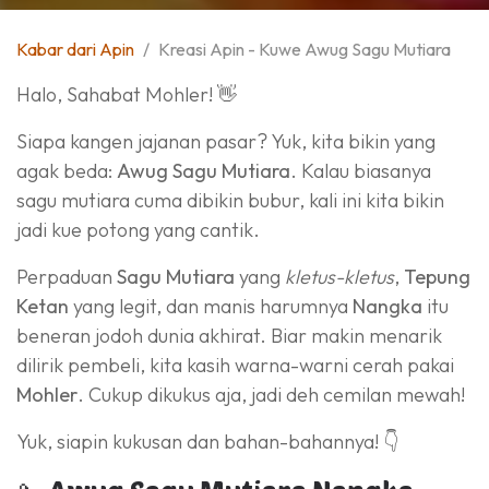
Kabar dari Apin
Kreasi Apin - Kuwe Awug Sagu Mutiara
Halo, Sahabat Mohler! 👋
Siapa kangen jajanan pasar? Yuk, kita bikin yang
agak beda:
Awug Sagu Mutiara
. Kalau biasanya
sagu mutiara cuma dibikin bubur, kali ini kita bikin
jadi kue potong yang cantik.
Perpaduan
Sagu Mutiara
yang
kletus-kletus
,
Tepung
Ketan
yang legit, dan manis harumnya
Nangka
itu
beneran jodoh dunia akhirat. Biar makin menarik
dilirik pembeli, kita kasih warna-warni cerah pakai
Mohler
. Cukup dikukus aja, jadi deh cemilan mewah!
Yuk, siapin kukusan dan bahan-bahannya! 👇