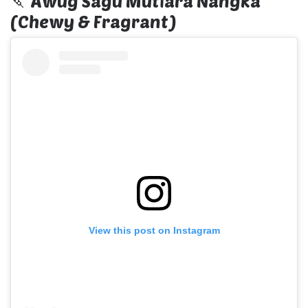
🍡 Awug Sagu Mutiara Nangka
(Chewy & Fragrant)
View this post on Instagram