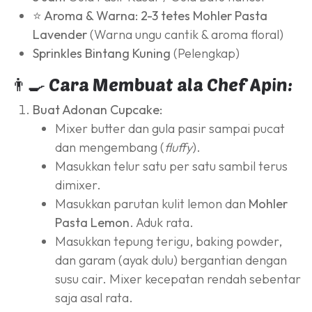
⭐ Aroma & Warna:
2-3 tetes Mohler Pasta
Lavender
(Warna ungu cantik & aroma floral)
Sprinkles Bintang Kuning
(Pelengkap)
👨‍🍳 Cara Membuat ala Chef Apin:
Buat Adonan Cupcake:
Mixer butter dan gula pasir sampai pucat
dan mengembang (
fluffy
).
Masukkan telur satu per satu sambil terus
dimixer.
Masukkan parutan kulit lemon dan
Mohler
Pasta Lemon
. Aduk rata.
Masukkan tepung terigu, baking powder,
dan garam (ayak dulu) bergantian dengan
susu cair. Mixer kecepatan rendah sebentar
saja asal rata.