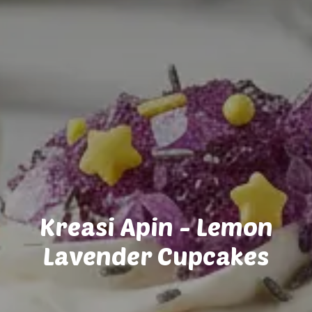
Kreasi Apin - Lemon
Lavender Cupcakes