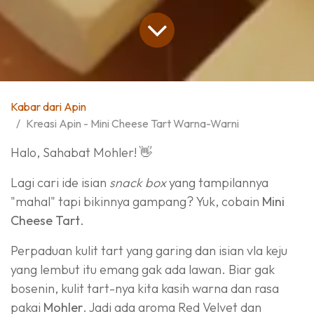
Kabar dari Apin
Kreasi Apin - Mini Cheese Tart Warna-Warni
Halo, Sahabat Mohler! 👋
Lagi cari ide isian
snack box
yang tampilannya
"mahal" tapi bikinnya gampang? Yuk, cobain
Mini
Cheese Tart
.
Perpaduan kulit tart yang garing dan isian vla keju
yang lembut itu emang gak ada lawan. Biar gak
bosenin, kulit tart-nya kita kasih warna dan rasa
pakai
Mohler
. Jadi ada aroma Red Velvet dan