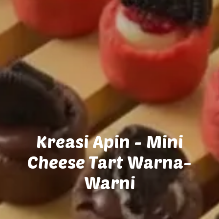
Kreasi Apin - Mini
Cheese Tart Warna-
Warni