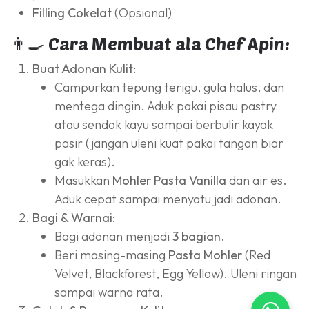
Filling Cokelat
(Opsional)
👨‍🍳 Cara Membuat ala Chef Apin:
Buat Adonan Kulit:
Campurkan tepung terigu, gula halus, dan
mentega dingin. Aduk pakai pisau pastry
atau sendok kayu sampai berbulir kayak
pasir (jangan uleni kuat pakai tangan biar
gak keras).
Masukkan
Mohler Pasta Vanilla
dan air es.
Aduk cepat sampai menyatu jadi adonan.
Bagi & Warnai:
Bagi adonan menjadi
3 bagian
.
Beri masing-masing
Pasta Mohler
(Red
Velvet, Blackforest, Egg Yellow). Uleni ringan
sampai warna rata.