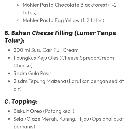
Mohler Pasta Chocolate Blackforest
(1-2
tetes)
Mohler Pasta Egg Yellow
(1-2 tetes)
B. Bahan Cheese Filling (Lumer Tanpa
Telur):
200 ml
Susu Cair Full Cream
1 bungkus
Keju Oles (Cheese Spread/Cream
Cheese)
3 sdm
Gula Pasir
2 sdm
Tepung Maizena (Larutkan dengan sedikit
air)
C. Topping:
Biskuit Oreo
(Potong kecil)
Selai/Glaze
Merah, Kuning, Hijau (Opsional buat
pemanis)