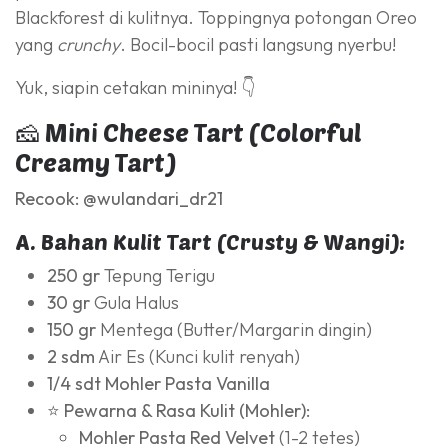
Blackforest di kulitnya. Toppingnya potongan Oreo
yang
crunchy
. Bocil-bocil pasti langsung nyerbu!
Yuk, siapin cetakan mininya! 👇
🧀 Mini Cheese Tart (Colorful
Creamy Tart)
Recook: @wulandari_dr21
A. Bahan Kulit Tart (Crusty & Wangi):
250 gr
Tepung Terigu
30 gr
Gula Halus
150 gr
Mentega (Butter/Margarin dingin)
2 sdm
Air Es (Kunci kulit renyah)
1/4 sdt
Mohler Pasta Vanilla
⭐ Pewarna & Rasa Kulit (Mohler):
Mohler Pasta Red Velvet
(1-2 tetes)