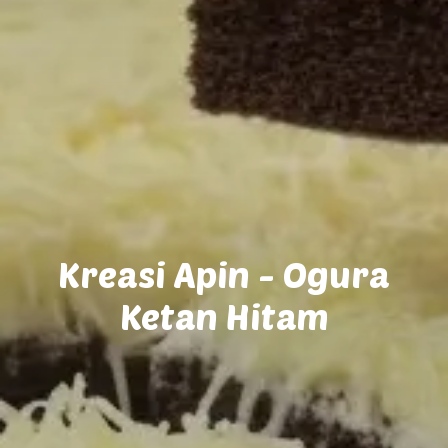
Kreasi Apin - Ogura
Ketan Hitam