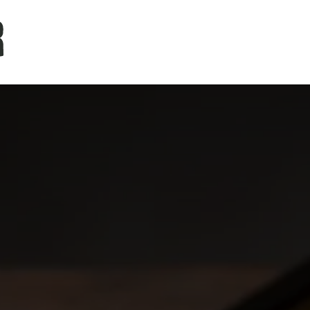
Tentang Kami
Kabar dari Apin
Produk Kami