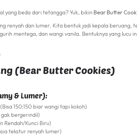
al yang beda dari tetangga? Yuk, bikin
Bear Butter Cook
g renyah dan lumer. Kita bentuk jadi kepala beruang, te
 gurih mentega, dan wangi vanila. Bentuknya yang lucu ini 

ng (Bear Butter Cookies)
amy & Lumer):
(Bisa 150:150 biar wangi tapi kokoh)
 gak bergerindil)
in Rendah/Kunci Biru)
ia tekstur renyah lumer)