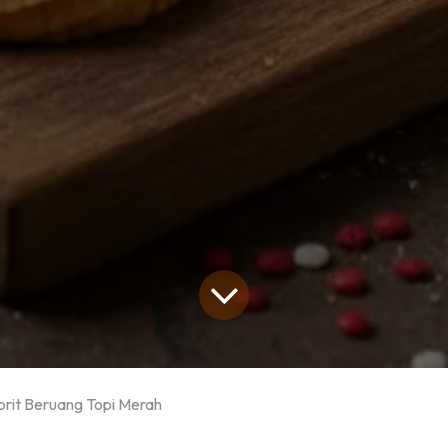
prit Beruang Topi Merah