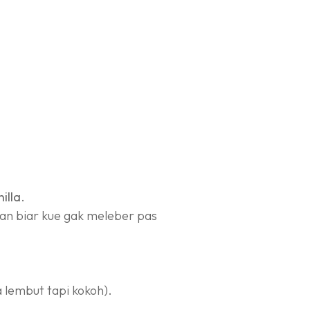
illa
.
aan biar kue gak meleber pas
 lembut tapi kokoh).