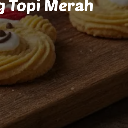
g Topi Merah