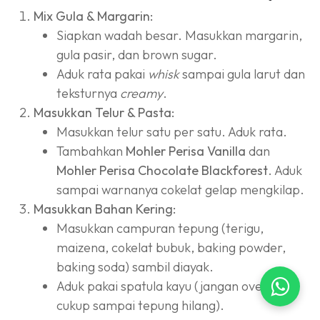
Mix Gula & Margarin:
Siapkan wadah besar. Masukkan margarin,
gula pasir, dan brown sugar.
Aduk rata pakai
whisk
sampai gula larut dan
teksturnya
creamy
.
Masukkan Telur & Pasta:
Masukkan telur satu per satu. Aduk rata.
Tambahkan
Mohler Perisa Vanilla
dan
Mohler Perisa Chocolate Blackforest
. Aduk
sampai warnanya cokelat gelap mengkilap.
Masukkan Bahan Kering:
Masukkan campuran tepung (terigu,
maizena, cokelat bubuk, baking powder,
baking soda) sambil diayak.
Aduk pakai spatula kayu (jangan overmix,
cukup sampai tepung hilang).