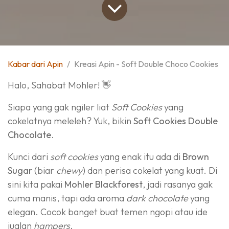
Kabar dari Apin
Kreasi Apin - Soft Double Choco Cookies
Halo, Sahabat Mohler! 👋
Siapa yang gak ngiler liat
Soft Cookies
yang
cokelatnya meleleh? Yuk, bikin
Soft Cookies Double
Chocolate
.
Kunci dari
soft cookies
yang enak itu ada di
Brown
Sugar
(biar
chewy
) dan perisa cokelat yang kuat. Di
sini kita pakai
Mohler Blackforest
, jadi rasanya gak
cuma manis, tapi ada aroma
dark chocolate
yang
elegan. Cocok banget buat temen ngopi atau ide
jualan
hampers
.