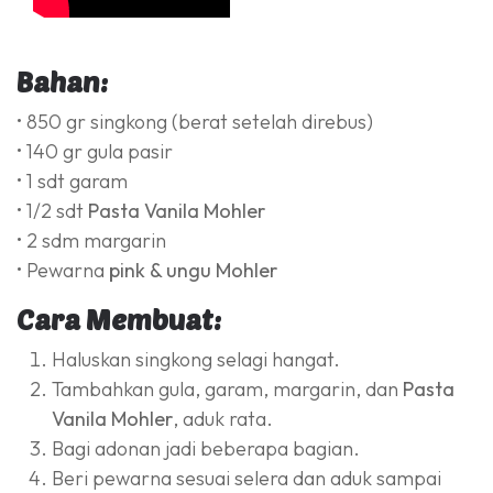
Bahan:
• 850 gr singkong (berat setelah direbus)
• 140 gr gula pasir
• 1 sdt garam
• 1/2 sdt
Pasta Vanila Mohler
• 2 sdm margarin
• Pewarna
pink & ungu Mohler
Cara Membuat:
Haluskan singkong selagi hangat.
Tambahkan gula, garam, margarin, dan
Pasta
Vanila Mohler
, aduk rata.
Bagi adonan jadi beberapa bagian.
Beri pewarna sesuai selera dan aduk sampai