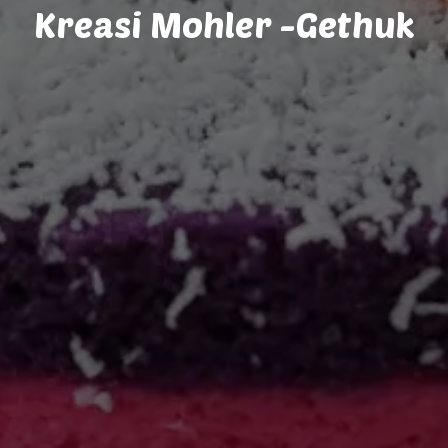
Kreasi Mohler -Gethuk