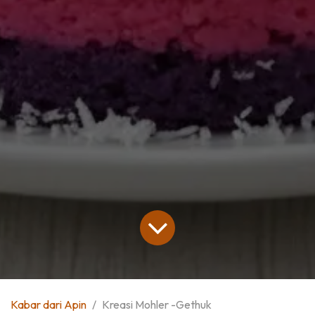
Kabar dari Apin
Kreasi Mohler -Gethuk