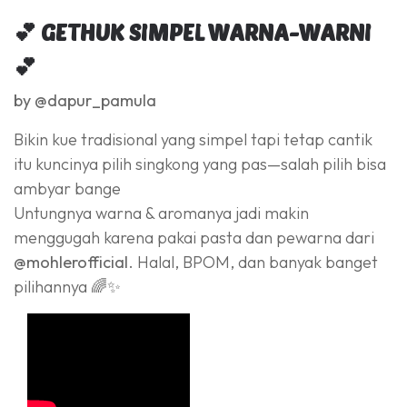
💕 GETHUK SIMPEL WARNA-WARNI
💕
by @dapur_pamula
Bikin kue tradisional yang simpel tapi tetap cantik
itu kuncinya pilih singkong yang pas—salah pilih bisa
ambyar bange
Untungnya warna & aromanya jadi makin
menggugah karena pakai pasta dan pewarna dari
@mohlerofficial
. Halal, BPOM, dan banyak banget
pilihannya 🌈✨