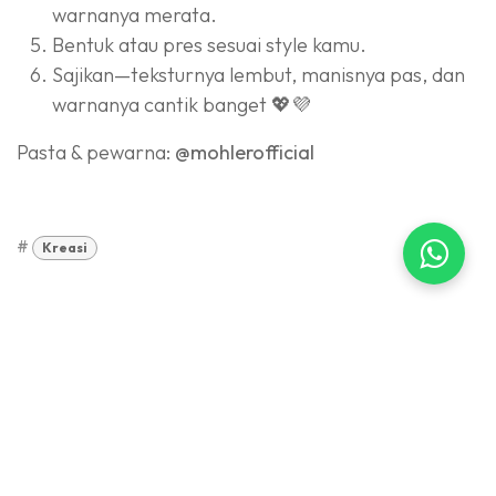
warnanya merata.
Bentuk atau pres sesuai style kamu.
Sajikan—teksturnya lembut, manisnya pas, dan
warnanya cantik banget 💖💜
Pasta & pewarna:
@mohlerofficial
#
Kreasi