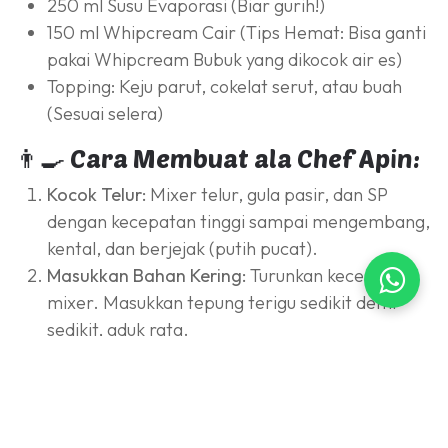
250 ml Susu Evaporasi (Biar gurih!)
150 ml Whipcream Cair (Tips Hemat: Bisa ganti
pakai Whipcream Bubuk yang dikocok air es)
Topping: Keju parut, cokelat serut, atau buah
(Sesuai selera)
👨‍🍳 Cara Membuat ala Chef Apin:
Kocok Telur:
Mixer telur, gula pasir, dan SP
dengan kecepatan tinggi sampai mengembang,
kental, dan berjejak (putih pucat).
Masukkan Bahan Kering:
Turunkan kecepatan
mixer. Masukkan tepung terigu sedikit demi
sedikit, aduk rata.
Masukkan Lemak:
Tuang margarin leleh. Aduk
balik pakai spatula pelan-pelan (pastikan tidak
ada endapan di bawah ya, Chefs!).
Beri Rasa:
Bagi adonan ke beberapa wadah