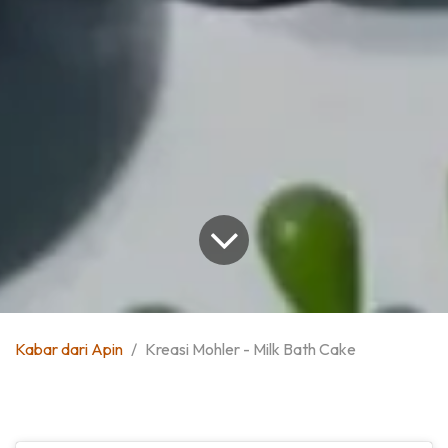
Kabar dari Apin
Kreasi Mohler - Milk Bath Cake