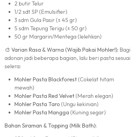
2 butir Telur
1/2 sdt SP (Emulsifier)
3 sdm Gula Pasir (± 45 gr)
5 sdm Tepung Terigu (± 50 gr)
50 gr Margarin/Mentega (lelehkan)
🎨 Varian Rasa & Warna (Wajib Pakai Mohler!):
Bagi
adonan jadi beberapa bagian, lalu beri pasta sesuai
selera:
Mohler Pasta Blackforest
(Cokelat hitam
mewah)
Mohler Pasta Red Velvet
(Merah elegan)
Mohler Pasta Taro
(Ungu kekinian)
Mohler Pasta Mangga
(Kuning segar)
Bahan Siraman & Topping (Milk Bath):