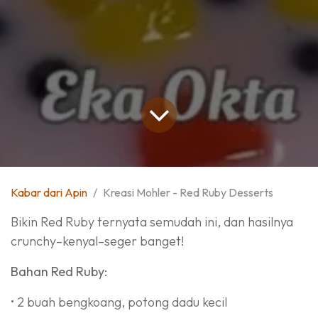
Kabar dari Apin
Kreasi Mohler - Red Ruby Desserts
Bikin Red Ruby ternyata semudah ini, dan hasilnya
crunchy–kenyal–seger banget!
Bahan Red Ruby:
• 2 buah bengkoang, potong dadu kecil